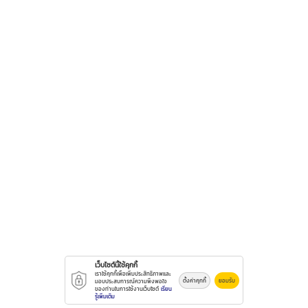
เว็บไซต์นี้ใช้คุกกี้
เราใช้คุกกี้เพื่อเพิ่มประสิทธิภาพและ
ตั้งค่าคุกกี้
ยอมรับ
มอบประสบการณ์ความพึงพอใจ
ของท่านในการใช้งานเว็บไซต์
เรียน
รู้เพิ่มเติม