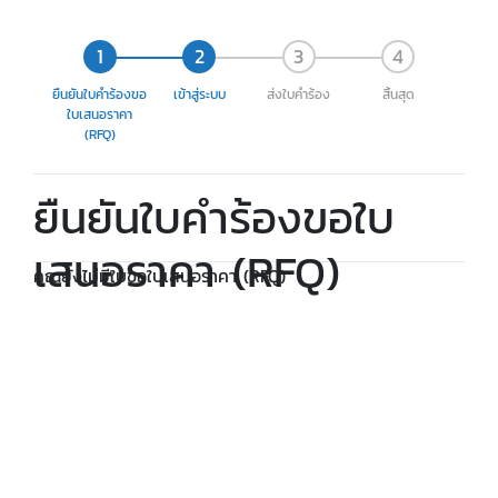
ยืนยันใบคำร้องขอ
เข้าสู่ระบบ
ส่งใบคำร้อง
สิ้นสุด
ใบเสนอราคา
(RFQ)
ยืนยันใบคำร้องขอใบ
เสนอราคา (RFQ)
คุณยังไม่มีใบขอใบเสนอราคา (RFQ)