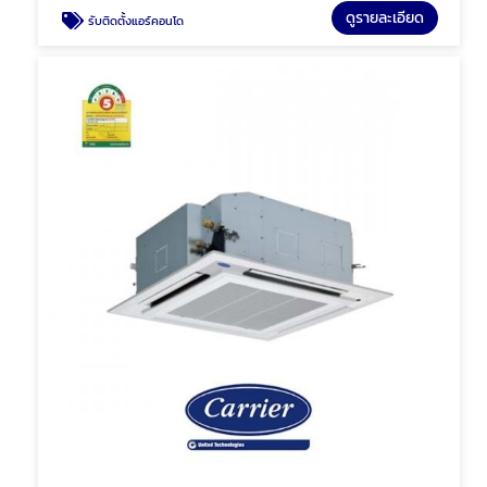
ดูรายละเอียด
รับติดตั้งแอร์คอนโด