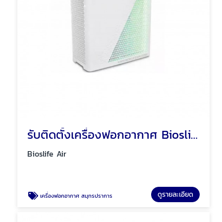
รับติดตั้งเครื่องฟอกอากาศ Bioslife Air
Bioslife Air
ดูรายละเอียด
เครื่องฟอกอากาศ สมุทรปราการ