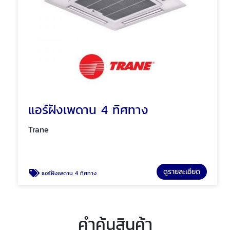
แอร์ฝังเพดาน 4 ทิศทาง
Trane
ดูรายละเอียด
แอร์ฝังเพดาน 4 ทิศทาง
คำค้นสินค้า