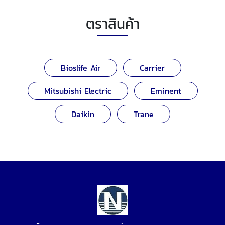
ตราสินค้า
Bioslife Air
Carrier
Mitsubishi Electric
Eminent
Daikin
Trane