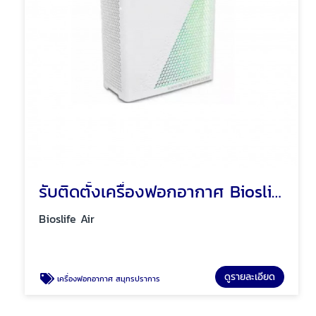
รับติดตั้งเครื่องฟอกอากาศ Bioslife Air
Bioslife Air
ดูรายละเอียด
เครื่องฟอกอากาศ สมุทรปราการ